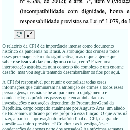
O relatório da CPI é de importância imensa como documento
histórico da pandemia no Brasil. A atribuição dos crimes a todos
esses personagens é muito significativa, mas o que a gente quer
saber é
se isso vai dar em alguma coisa
, certo? Fazer uma
interpretação astrológica num contexto tão complexo é um enorme
desafio, mas vou seguir tentando desembaralhar os fios por aqui.
A CPI foi responsável por reunir e centralizar todas essas
informações que culminaram na atribuição de crimes a todos esses
personagens, mas não cabe ao parlamento o julgamento e
condenação; os próximos passos que encaminhariam as
investigações e acusações dependem do Procurador-Geral da
República, cargo ocupado atualmente por Augusto Aras, um aliado
de Bolsonaro, indicado por ele próprio à essa função. O que Aras irá
fazer, a partir da aprovação do relatório final da CPI, é a grande
questão — trair o presidente? Conduzir as investigações e
condenações de apenas parte dos acusados? As próximas semanas