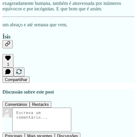
exageradamente humana, também é atravessada por inúmeros
equívocos e por incógnitas. E que bom que é assim.
um abraço e até semana que vem,
Ísis
1
Compartilhar
Discussão sobre este post
Comentários
Restacks
Principais
Mais recentes
Discussões