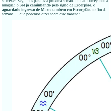
se mexer. Seguimos para essa próxima semana de Lua começando a
minguar, o
Sol já caminhando pelo signo de Escorpião
, o
aguardado ingresso de Marte também em Escorpião
, no fim da
semana. O que podemos dizer sobre esse trânsito?