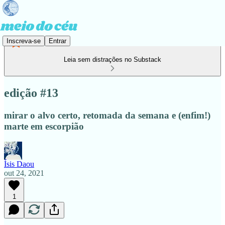
Inscreva-se
Entrar
Leia sem distrações no Substack
edição #13
mirar o alvo certo, retomada da semana e (enfim!)
marte em escorpião
Ísis Daou
out 24, 2021
1