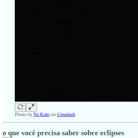
Photo by
Yu Kato
on
Unsplash
o que você precisa saber sobre eclipses