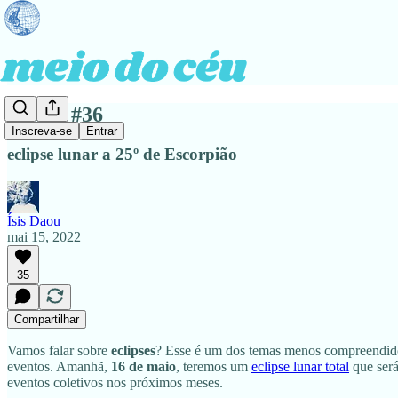
edição #36
Inscreva-se
Entrar
eclipse lunar a 25º de Escorpião
Ísis Daou
mai 15, 2022
35
Compartilhar
Vamos falar sobre
eclipses
? Esse é um dos temas menos compreendidos 
eventos. Amanhã,
16 de maio
, teremos um
eclipse lunar total
que ser
eventos coletivos nos próximos meses.