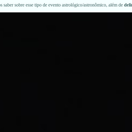
 saber sobre esse tipo de evento astrológico/astronômico, além de
deli