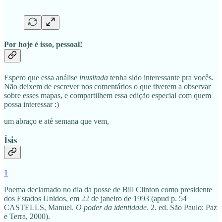
Por hoje é isso, pessoal!
Espero que essa análise
inusitada
tenha sido interessante pra vocês.
Não deixem de escrever nos comentários o que tiverem a observar
sobre esses mapas, e compartilhem essa edição especial com quem
possa interessar :)
um abraço e até semana que vem,
Ísis
1
Poema declamado no dia da posse de Bill Clinton como presidente
dos Estados Unidos, em 22 de janeiro de 1993 (apud p. 54
CASTELLS, Manuel.
O poder da identidade
. 2. ed. São Paulo: Paz
e Terra, 2000).