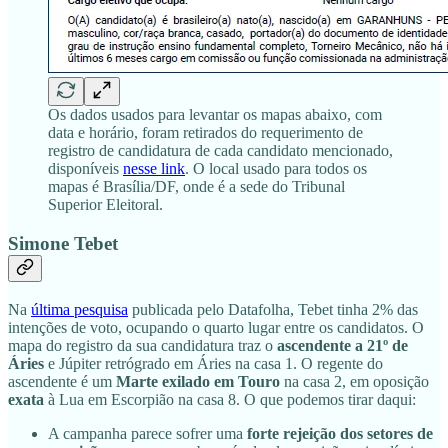
Os dados usados para levantar os mapas abaixo, com
data e horário, foram retirados do requerimento de
registro de candidatura de cada candidato mencionado,
disponíveis
nesse link
. O local usado para todos os
mapas é Brasília/DF, onde é a sede do Tribunal
Superior Eleitoral.
Simone Tebet
Na
última pesquisa
publicada pelo Datafolha, Tebet tinha 2% das
intenções de voto, ocupando o quarto lugar entre os candidatos. O
mapa do registro da sua candidatura traz o
ascendente a 21º de
Áries
e Júpiter retrógrado em Áries na casa 1. O regente do
ascendente é um
Marte exilado em Touro
na casa 2, em oposição
exata
à Lua em Escorpião na casa 8. O que podemos tirar daqui:
A campanha parece sofrer uma
forte rejeição dos setores de