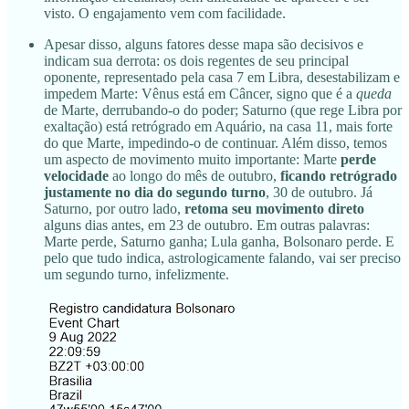
visto. O engajamento vem com facilidade.
Apesar disso, alguns fatores desse mapa são decisivos e
indicam sua derrota: os dois regentes de seu principal
oponente, representado pela casa 7 em Libra, desestabilizam e
impedem Marte: Vênus está em Câncer, signo que é a
queda
de Marte, derrubando-o do poder; Saturno (que rege Libra por
exaltação) está retrógrado em Aquário, na casa 11, mais forte
do que Marte, impedindo-o de continuar. Além disso, temos
um aspecto de movimento muito importante: Marte
perde
velocidade
ao longo do mês de outubro,
ficando retrógrado
justamente no dia do segundo turno
, 30 de outubro. Já
Saturno, por outro lado,
retoma seu movimento direto
alguns dias antes, em 23 de outubro. Em outras palavras:
Marte perde, Saturno ganha; Lula ganha, Bolsonaro perde. E
pelo que tudo indica, astrologicamente falando, vai ser preciso
um segundo turno, infelizmente.