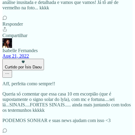
análise inusitada e detalhada e vamos que vamos! Já tô até de
vermelho na foto... kkkk
Responder
Compartilhar
Isabelle Fernandes
Aug 21, 2022
Curtido por Ísis Daou
Aff, perfeita como sempre!!
Queria só comentar que essa casa 10 em escorpião (que é
supostamente o signo solar do lyla), com mc e fortuna....sei
lá...SINAIS....FORTES SINAIS..... ainda mais juntando com todos
os testemunhos kkkkk
PODEMOS SONHAR e suas news ajudam com isso <3