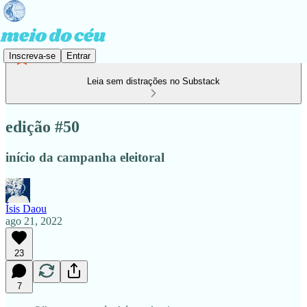
Inscreva-se
Entrar
Leia sem distrações no Substack
edição #50
início da campanha eleitoral
Ísis Daou
ago 21, 2022
23
7