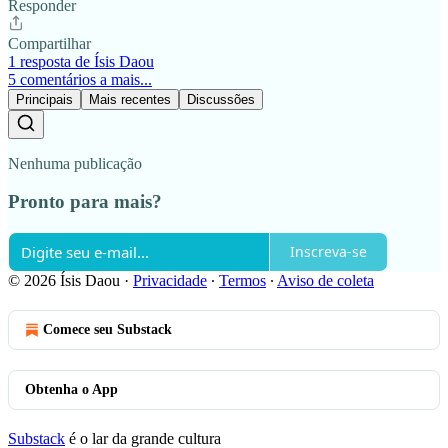
Responder
Compartilhar
1 resposta de Ísis Daou
5 comentários a mais...
Principais
Mais recentes
Discussões
Nenhuma publicação
Pronto para mais?
Inscreva-se
© 2026 Ísis Daou
·
Privacidade
∙
Termos
∙
Aviso de coleta
Comece seu Substack
Obtenha o App
Substack
é o lar da grande cultura