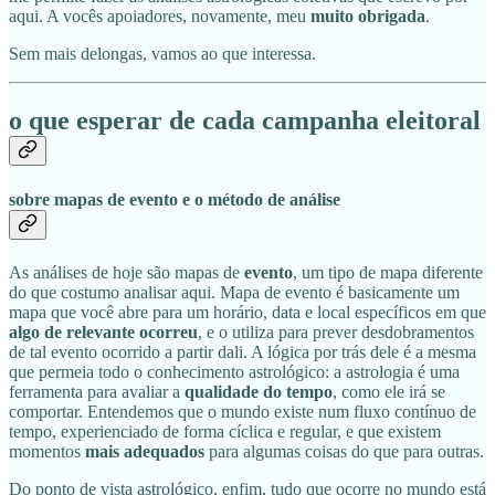
aqui. A vocês apoiadores, novamente, meu
muito obrigada
.
Sem mais delongas, vamos ao que interessa.
o que esperar de cada campanha eleitoral
sobre mapas de evento e o método de análise
As análises de hoje são mapas de
evento
, um tipo de mapa diferente
do que costumo analisar aqui. Mapa de evento é basicamente um
mapa que você abre para um horário, data e local específicos em que
algo de relevante ocorreu
, e o utiliza para prever desdobramentos
de tal evento ocorrido a partir dali. A lógica por trás dele é a mesma
que permeia todo o conhecimento astrológico: a astrologia é uma
ferramenta para avaliar a
qualidade do tempo
, como ele irá se
comportar. Entendemos que o mundo existe num fluxo contínuo de
tempo, experienciado de forma cíclica e regular, e que existem
momentos
mais adequados
para algumas coisas do que para outras.
Do ponto de vista astrológico, enfim, tudo que ocorre no mundo está