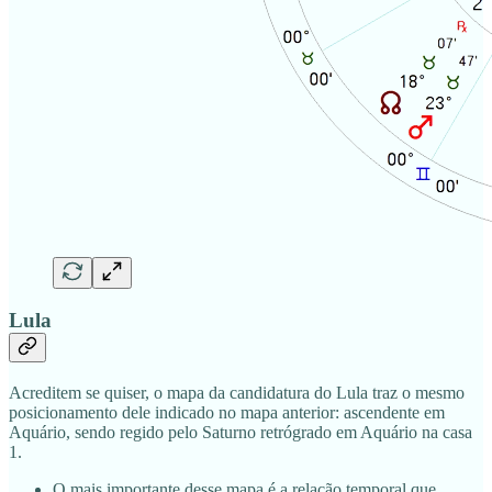
Lula
Acreditem se quiser, o mapa da candidatura do Lula traz o mesmo
posicionamento dele indicado no mapa anterior: ascendente em
Aquário, sendo regido pelo Saturno retrógrado em Aquário na casa
1.
O mais importante desse mapa é a relação temporal que