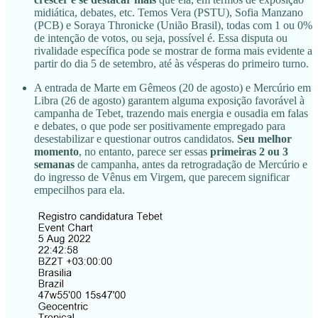
midiática, debates, etc. Temos Vera (PSTU), Sofia Manzano
(PCB) e Soraya Thronicke (União Brasil), todas com 1 ou 0%
de intenção de votos, ou seja, possível é. Essa disputa ou
rivalidade específica pode se mostrar de forma mais evidente a
partir do dia 5 de setembro, até às vésperas do primeiro turno.
A entrada de Marte em Gêmeos (20 de agosto) e Mercúrio em
Libra (26 de agosto) garantem alguma exposição favorável à
campanha de Tebet, trazendo mais energia e ousadia em falas
e debates, o que pode ser positivamente empregado para
desestabilizar e questionar outros candidatos.
Seu melhor
momento
, no entanto, parece ser essas
primeiras 2 ou 3
semanas
de campanha, antes da retrogradação de Mercúrio e
do ingresso de Vênus em Virgem, que parecem significar
empecilhos para ela.