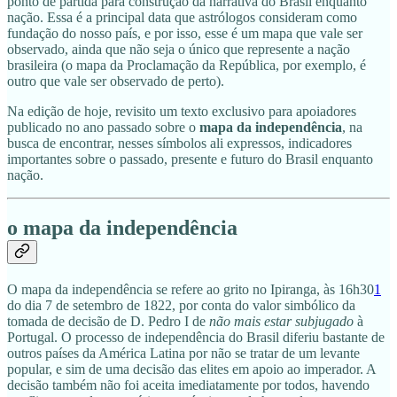
ponto de partida para construção da narrativa do Brasil enquanto
nação. Essa é a principal data que astrólogos consideram como
fundação do nosso país, e por isso, esse é um mapa que vale ser
observado, ainda que não seja o único que represente a nação
brasileira (o mapa da Proclamação da República, por exemplo, é
outro que vale ser observado de perto).
Na edição de hoje, revisito um texto exclusivo para apoiadores
publicado no ano passado sobre o
mapa da independência
, na
busca de encontrar, nesses símbolos ali expressos, indicadores
importantes sobre o passado, presente e futuro do Brasil enquanto
nação.
o mapa da independência
O mapa da independência se refere ao grito no Ipiranga, às 16h30
1
do dia 7 de setembro de 1822, por conta do valor simbólico da
tomada de decisão de D. Pedro I de
não mais estar subjugado
à
Portugal. O processo de independência do Brasil diferiu bastante de
outros países da América Latina por não se tratar de um levante
popular, e sim de uma decisão das elites em apoio ao imperador. A
decisão também não foi aceita imediatamente por todos, havendo