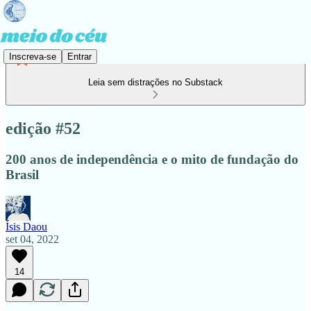
Inscreva-se
Entrar
Leia sem distrações no Substack
edição #52
200 anos de independência e o mito de fundação do
Brasil
Ísis Daou
set 04, 2022
14