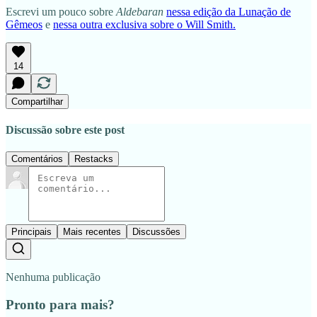
Escrevi um pouco sobre
Aldebaran
nessa edição da Lunação de
Gêmeos
e
nessa outra exclusiva sobre o Will Smith.
14
Compartilhar
Discussão sobre este post
Comentários
Restacks
Principais
Mais recentes
Discussões
Nenhuma publicação
Pronto para mais?