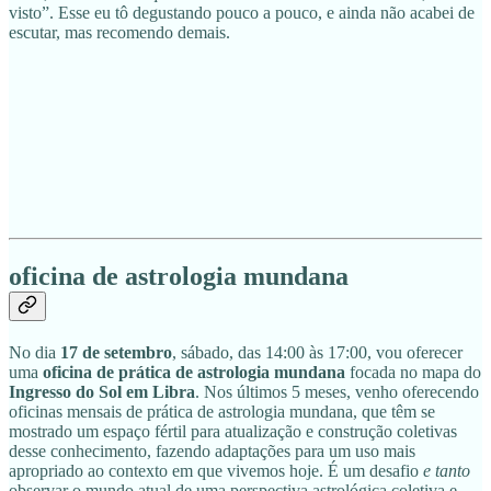
visto”. Esse eu tô degustando pouco a pouco, e ainda não acabei de
escutar, mas recomendo demais.
oficina de astrologia mundana
No dia
17 de setembro
, sábado, das 14:00 às 17:00, vou oferecer
uma
oficina de prática de astrologia mundana
focada no mapa do
Ingresso do Sol em Libra
. Nos últimos 5 meses, venho oferecendo
oficinas mensais de prática de astrologia mundana, que têm se
mostrado um espaço fértil para atualização e construção coletivas
desse conhecimento, fazendo adaptações para um uso mais
apropriado ao contexto em que vivemos hoje. É um desafio
e tanto
observar o mundo atual de uma perspectiva astrológica coletiva e