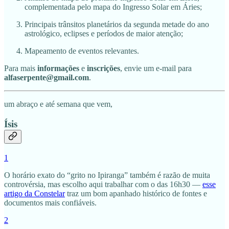
complementada pelo mapa do Ingresso Solar em Áries;
Principais trânsitos planetários da segunda metade do ano
astrológico, eclipses e períodos de maior atenção;
Mapeamento de eventos relevantes.
Para mais
informações
e
inscrições
, envie um e-mail para
alfaserpente@gmail.com
.
um abraço e até semana que vem,
Ísis
1
O horário exato do “grito no Ipiranga” também é razão de muita
controvérsia, mas escolho aqui trabalhar com o das 16h30 —
esse
artigo da Constelar
traz um bom apanhado histórico de fontes e
documentos mais confiáveis.
2