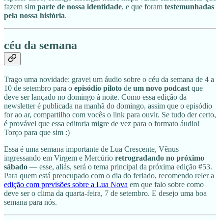
fazem sim
parte de nossa identidade
, e que foram
testemunhadas
pela nossa história
.
céu da semana
Trago uma novidade: gravei um áudio sobre o céu da semana de 4 a
10 de setembro para o
episódio piloto
de
um novo podcast
que
deve ser lançado no domingo à noite. Como essa edição da
newsletter é publicada na manhã do domingo, assim que o episódio
for ao ar, compartilho com vocês o link para ouvir. Se tudo der certo,
é provável que essa editoria migre de vez para o formato áudio!
Torço para que sim :)
Essa é uma semana importante de Lua Crescente, Vênus
ingressando em Virgem e Mercúrio
retrogradando no próximo
sábado
— esse, aliás, será o tema principal da próxima edição #53.
Para quem está preocupado com o dia do feriado, recomendo reler a
edição com previsões sobre a Lua Nova
em que falo sobre como
deve ser o clima da quarta-feira, 7 de setembro. E desejo uma boa
semana para nós.