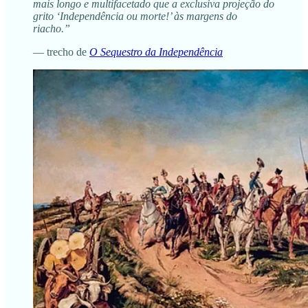
mais longo e multifacetado que a exclusiva projeção do
grito ‘Independência ou morte!’ às margens do
riacho.”
— trecho de
O Sequestro da Independência