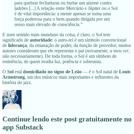
para quebrar fechaduras ou burlar um alarme contra
ladrões [...] A relação entre Mercúrio e Júpiter ou o Sol
é de vital importância: a mente apenas se torna uma
força poderosa para o bem quando dirigida por um
senso mais elevado de consciência.”⁣
E num sentido mais mundano da coisa, é claro, o Sol tem
significado de
autoridade
: o astro-rei é um símbolo convencional
de
liderança
, da emanação de poder, da função de provedor; muitos
autores consideram que ele representa o pai (novamente,
a meu ver
,
não necessariamente). De toda forma, o Sol é um símbolo de
eminência, de quem irradia luz, potência e soberania.
O
Sol
está
domiciliado no signo de Leão
— é o Sol natal de
Louis
Armstrong
, um dos músicos mais importantes e influentes da
história do jazz.
Continue lendo este post gratuitamente no
app Substack