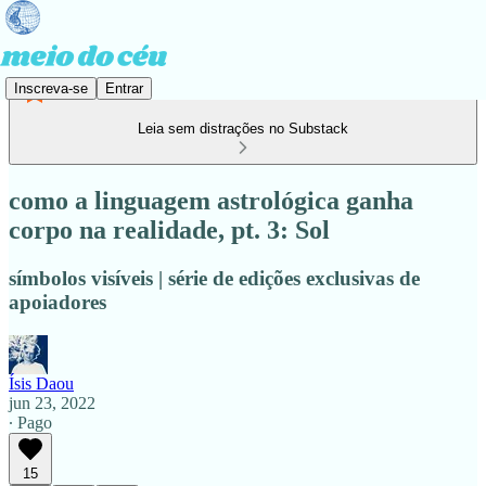
Inscreva-se
Entrar
Leia sem distrações no Substack
como a linguagem astrológica ganha
corpo na realidade, pt. 3: Sol
símbolos visíveis | série de edições exclusivas de
apoiadores
Ísis Daou
jun 23, 2022
∙ Pago
15