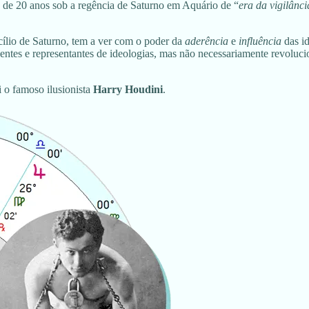
lo de 20 anos sob a regência de Saturno em Aquário de “
era da vigilânci
ílio de Saturno, tem a ver com o poder da
aderência
e
influência
das id
uentes e representantes de ideologias, mas não necessariamente revoluci
 o famoso ilusionista
Harry Houdini
.