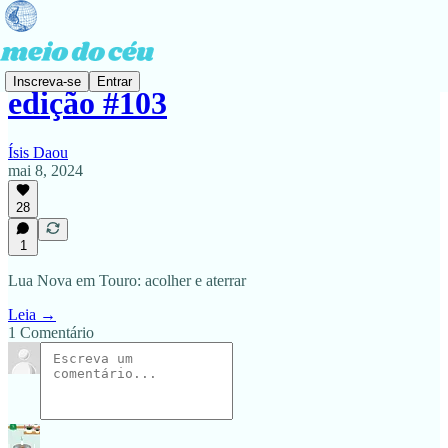
Inscreva-se
Entrar
edição #103
Ísis Daou
mai 8, 2024
28
1
Lua Nova em Touro: acolher e aterrar
Leia →
1 Comentário