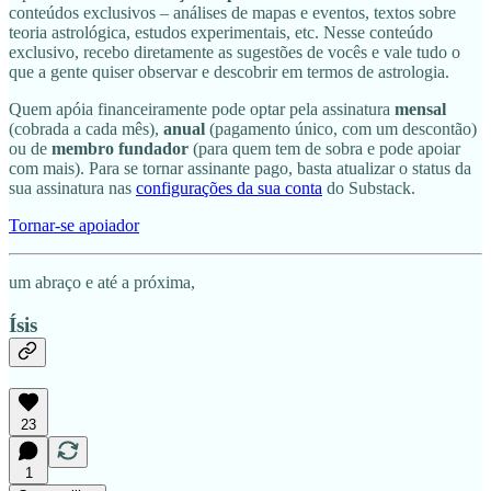
conteúdos exclusivos – análises de mapas e eventos, textos sobre
teoria astrológica, estudos experimentais, etc. Nesse conteúdo
exclusivo, recebo diretamente as sugestões de vocês e vale tudo o
que a gente quiser observar e descobrir em termos de astrologia.
Quem apóia financeiramente pode optar pela assinatura
mensal
(cobrada a cada mês),
anual
(pagamento único, com um descontão)
ou de
membro fundador
(para quem tem de sobra e pode apoiar
com mais). Para se tornar assinante pago, basta atualizar o status da
sua assinatura nas
configurações da sua conta
do Substack.
Tornar-se apoiador
um abraço e até a próxima,
Ísis
23
1