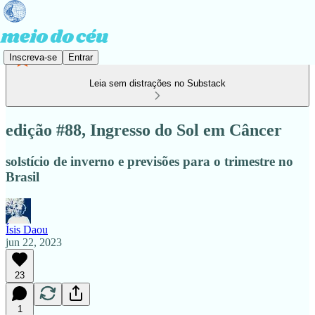
Inscreva-se
Entrar
Leia sem distrações no Substack
edição #88, Ingresso do Sol em Câncer
solstício de inverno e previsões para o trimestre no
Brasil
Ísis Daou
jun 22, 2023
23
1