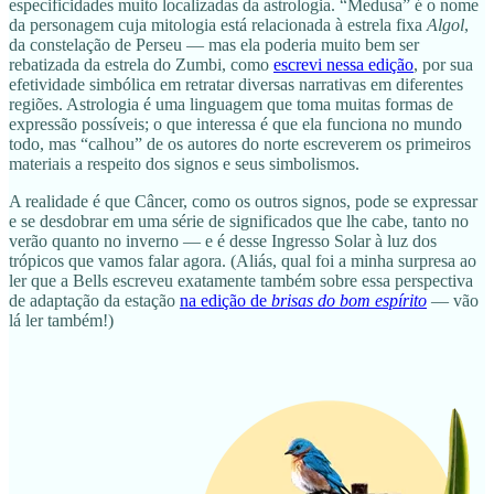
especificidades muito localizadas da astrologia. “Medusa” é o nome
da personagem cuja mitologia está relacionada à estrela fixa
Algol
,
da constelação de Perseu — mas ela poderia muito bem ser
rebatizada da estrela do Zumbi, como
escrevi nessa edição
, por sua
efetividade simbólica em retratar diversas narrativas em diferentes
regiões. Astrologia é uma linguagem que toma muitas formas de
expressão possíveis; o que interessa é que ela funciona no mundo
todo, mas “calhou” de os autores do norte escreverem os primeiros
materiais a respeito dos signos e seus simbolismos.
A realidade é que Câncer, como os outros signos, pode se expressar
e se desdobrar em uma série de significados que lhe cabe, tanto no
verão quanto no inverno — e é desse Ingresso Solar à luz dos
trópicos que vamos falar agora. (Aliás, qual foi a minha surpresa ao
ler que a Bells escreveu exatamente também sobre essa perspectiva
de adaptação da estação
na edição de
brisas do bom espírito
— vão
lá ler também!)