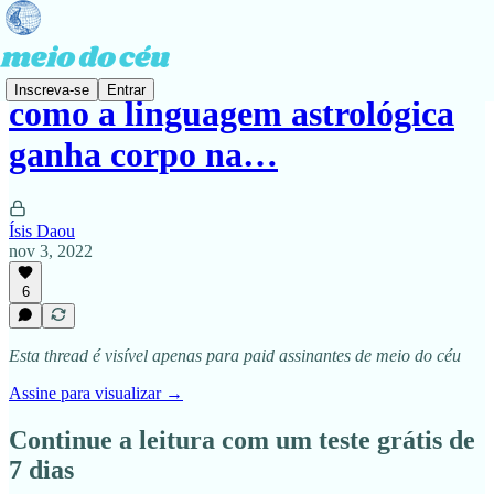
Inscreva-se
Entrar
como a linguagem astrológica
ganha corpo na…
Ísis Daou
nov 3, 2022
6
Esta thread é visível apenas para paid assinantes de meio do céu
Assine para visualizar →
Continue a leitura com um teste grátis de
7 dias