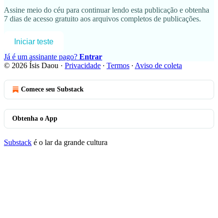
Assine
meio do céu
para continuar lendo esta publicação e obtenha
7 dias de acesso gratuito aos arquivos completos de publicações.
Iniciar teste
Já é um assinante pago?
Entrar
© 2026 Ísis Daou
·
Privacidade
∙
Termos
∙
Aviso de coleta
Comece seu Substack
Obtenha o App
Substack
é o lar da grande cultura