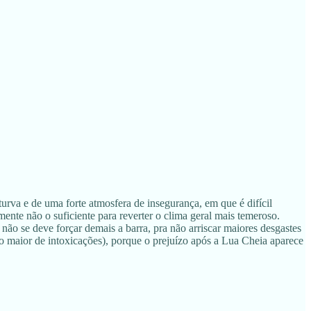
urva e de uma forte atmosfera de insegurança, em que é difícil
ente não o suficiente para reverter o clima geral mais temeroso.
ão se deve forçar demais a barra, pra não arriscar maiores desgastes
co maior de intoxicações), porque o prejuízo após a Lua Cheia aparece