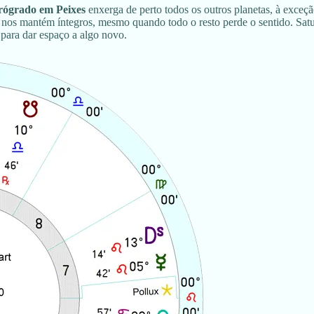
rógrado em Peixes
enxerga de perto todos os outros planetas, à exceç
 e nos mantém íntegros, mesmo quando todo o resto perde o sentido. Sat
 para dar espaço a algo novo.