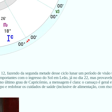
 12, fazendo da segunda metade desse ciclo lunar um período de visão t
importantes com o ingresso do Sol em Leão, já no dia 22, mas provavelm
 último grau de Capricórnio, a mensagem é clara: o cansaço é geral e n
rpo e redobrar os cuidados de saúde (inclusive de alimentação, com ris