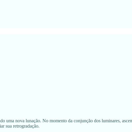
ando uma nova lunação. No momento da conjunção dos luminares, ascend
iar sua retrogradação.