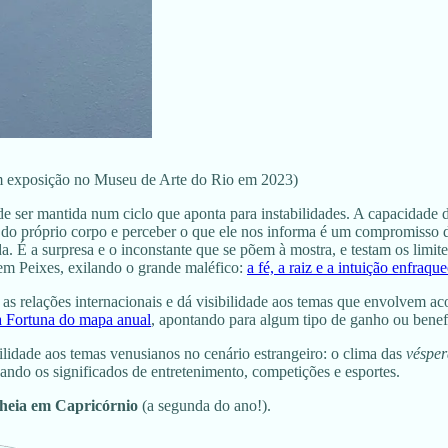
m exposição no Museu de Arte do Rio em 2023)
l de ser mantida num ciclo que aponta para instabilidades. A capacidade
iva do próprio corpo e perceber o que ele nos informa é um compromis
da. É a surpresa e o inconstante que se põem à mostra, e testam os limi
em Peixes, exilando o grande maléfico:
a fé, a raiz e a intuição enfra
 as relações internacionais e dá visibilidade aos temas que envolvem a
a Fortuna do mapa anual
, apontando para algum tipo de ganho ou benefí
lidade aos temas venusianos no cenário estrangeiro: o clima das
vésper
ndo os significados de entretenimento, competições e esportes.
heia em Capricórnio
(a segunda do ano!).