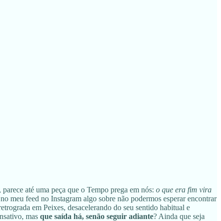
al, parece até uma peça que o Tempo prega em nós:
o que era fim vira
ou no meu feed no Instagram algo sobre não podermos esperar encontrar
retrograda em Peixes, desacelerando do seu sentido habitual e
ansativo, mas
que saída há, senão seguir adiante
? Ainda que seja