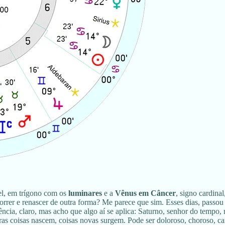
el, em trígono com os
luminares
e a
Vênus em Câncer
, signo cardin
morrer e renascer de outra forma? Me parece que sim. Esses dias, pass
ncia, claro, mas acho que algo aí se aplica: Saturno, senhor do tempo, 
ras coisas nascem, coisas novas surgem. Pode ser doloroso, choroso, c