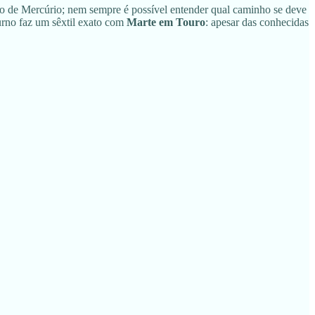
ão de Mercúrio; nem sempre é possível entender qual caminho se deve
urno faz um sêxtil exato com
Marte em Touro
: apesar das conhecidas