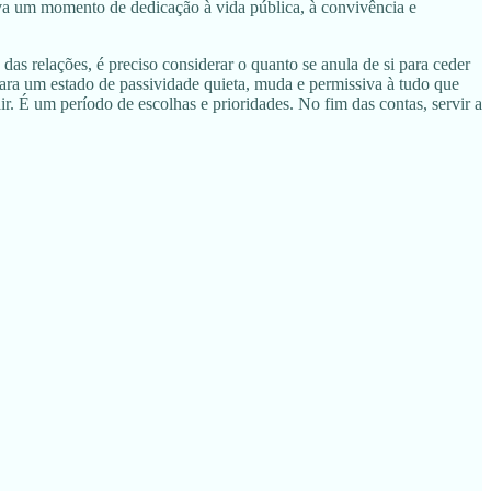
va um momento de dedicação à vida pública, à convivência e
as relações, é preciso considerar o quanto se anula de si para ceder
para um estado de passividade quieta, muda e permissiva à tudo que
ir. É um período de escolhas e prioridades. No fim das contas, servir a