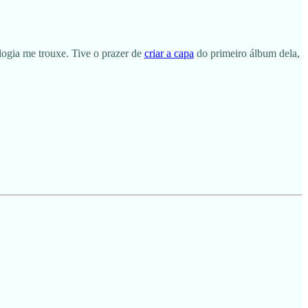
logia me trouxe. Tive o prazer de
criar a capa
do primeiro álbum dela,