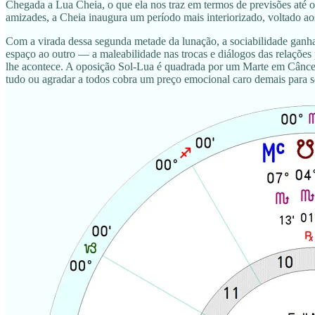
Chegada a Lua Cheia, o que ela nos traz em termos de previsões até
amizades, a Cheia inaugura um período mais interiorizado, voltado aos
Com a virada dessa segunda metade da lunação, a sociabilidade ganha 
espaço ao outro — a maleabilidade nas trocas e diálogos das relações
lhe acontece. A oposição Sol-Lua é quadrada por um Marte em Câncer:
tudo ou agradar a todos cobra um preço emocional caro demais para s