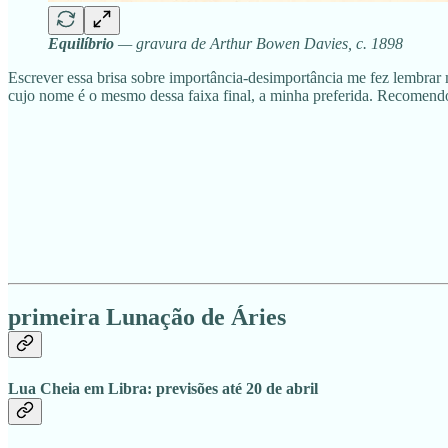
Equilíbrio
— gravura de Arthur Bowen Davies, c. 1898
Escrever essa brisa sobre importância-desimportância me fez lembra
cujo nome é o mesmo dessa faixa final, a minha preferida. Recomendo
primeira Lunação de Áries
Lua Cheia em Libra: previsões até 20 de abril