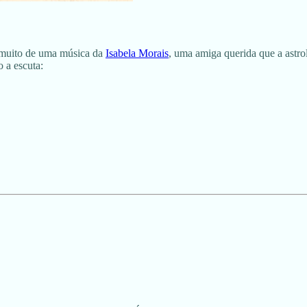
r muito de uma música da
Isabela Morais
, uma amiga querida que a astro
 a escuta: