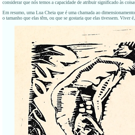
considerar que nós temos a capacidade de atribuir significado às coisas
Em resumo, uma Lua Cheia que é uma chamada ao dimensionamento do q
o tamanho que elas têm, ou que se gostaria que elas tivessem. Viver