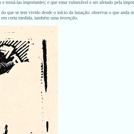
 e torná-las importantes; e que estar vulnerável e ser afetado pela impo
ue se tem vivido desde o início da lunação: observar o que anda meio 
 é, em certa medida, também uma
invenção
.