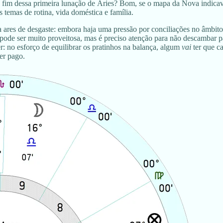
 o fim dessa primeira lunação de Áries? Bom, se o mapa da Nova indica
 temas de rotina, vida doméstica e família.
ares de desgaste: embora haja uma pressão por conciliações no âmbito d
 pode ser muito proveitosa, mas é preciso atenção para não descambar 
 no esforço de equilibrar os pratinhos na balança, algum
vai
ter que ca
er pago.